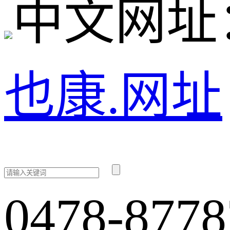
中文网址
也康.网址
0478-8778