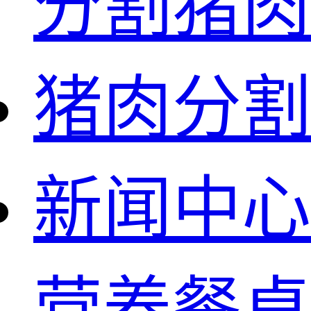
分割猪肉
猪肉分割
新闻中心
营养餐桌