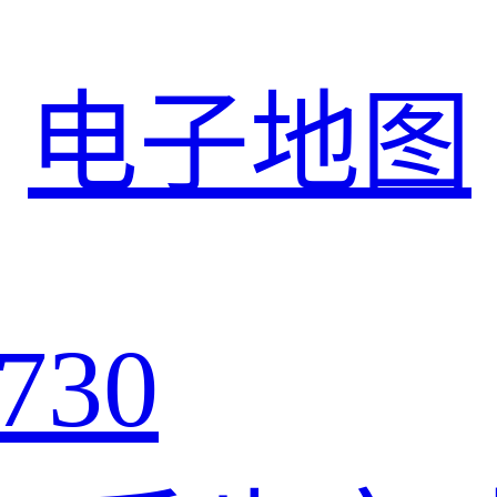
电子地图
730