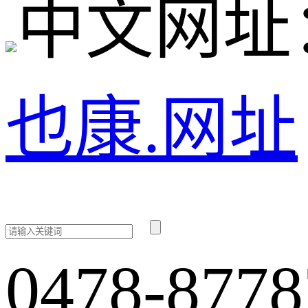
中文网址
也康.网址
0478-8778