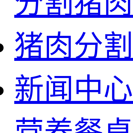
分割猪肉
猪肉分割
新闻中心
营养餐桌