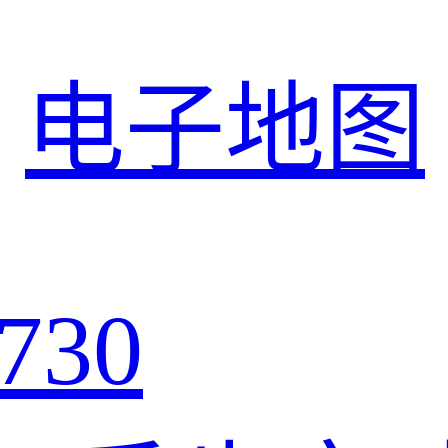
电子地图
730