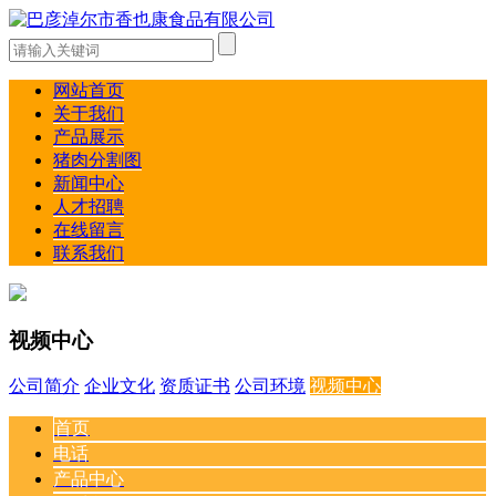
网站首页
关于我们
产品展示
猪肉分割图
新闻中心
人才招聘
在线留言
联系我们
视频中心
公司简介
企业文化
资质证书
公司环境
视频中心
首页
电话
产品中心