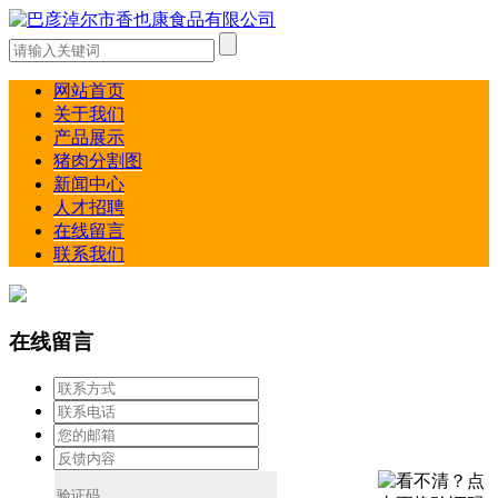
网站首页
关于我们
产品展示
猪肉分割图
新闻中心
人才招聘
在线留言
联系我们
在线留言