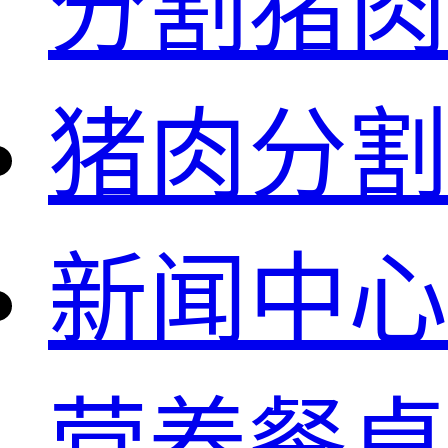
分割猪肉
猪肉分割
新闻中心
营养餐桌