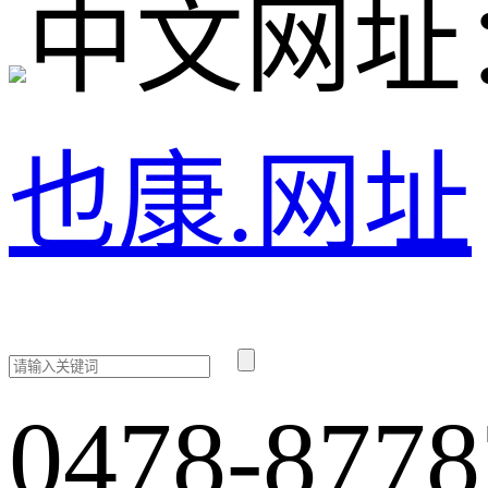
中文网址
也康.网址
0478-8778