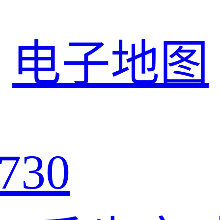
电子地图
730