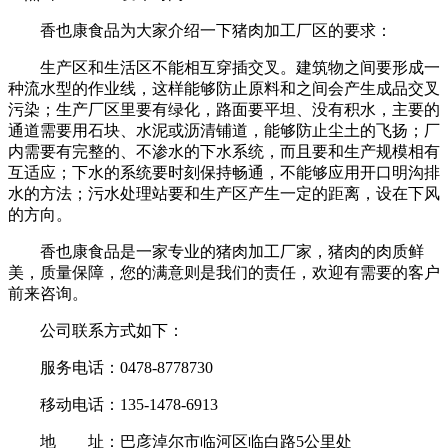
香也康食品为大家介绍一下猪肉加工厂区的要求：
生产区和生活区不能相互穿插交叉。建筑物之间要形成一
种流水型的作业线，这样能够防止原料和之间会产生成品交叉
污染；生产厂区里要有绿化，路面要平坦、没有积水，主要的
通道需要用石块、水泥或沥清铺道，能够防止尘土的飞扬；厂
内需要有完整的、不渗水的下水系统，而且要和生产规模相有
互适应；下水的系统要时刻保持畅通，不能够应用开口明沟排
水的方法；污水处理站要和生产区产生一定的距离，设在下风
的方向。
香也康食品是一家专业的猪肉加工厂家，猪肉的肉质鲜
美，质量保障，您的满意则是我们的责任，欢迎有需要的客户
前来咨询。
公司联系方式如下：
服务电话：0478-8778730
移动电话：135-1478-6913
地 址：巴彦淖尔市临河区临白路5公里处