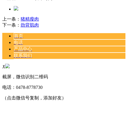
上一条：
猪精瘦肉
下一条：
劲背肌肉
首页
电话
产品中心
联系我们
X
截屏，微信识别二维码
电话：
0478-8778730
（点击微信号复制，添加好友）