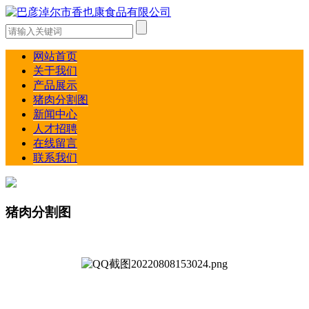
网站首页
关于我们
产品展示
猪肉分割图
新闻中心
人才招聘
在线留言
联系我们
猪肉分割图