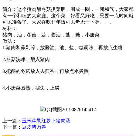
简介：这个猪肉酿冬菇扒菜胆，围成一圈，一团和气，大家都
有一个和睦的大家庭。这个菜，好看又好吃，只要一点时间就
可以准备了。大家在吃开年饭可以考虑一下喔。。。
材料：
猪肉，油，冬菇，蒜，酱油，盐，糖，小唐菜
做法：
1.猪肉和蒜剁碎，放酱油、油、盐、糖调味，再放点生粉
2.冬菇洗净，酿入猪肉
3.把酿的冬菇放入去煎香，再放点水煮熟
4.小唐菜煮熟，摆边，上碟
上一篇：
玉米苹果红萝卜猪肉汤
下一篇：
豆皮猪肉卷