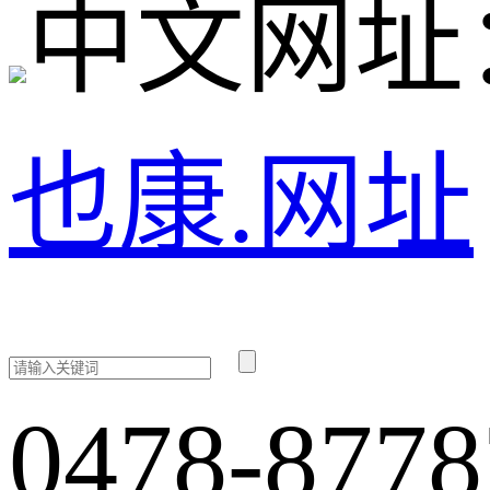
中文网址
也康.网址
0478-8778