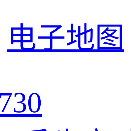
电子地图
730