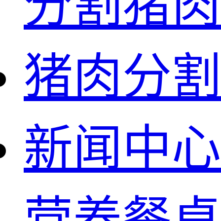
分割猪肉
猪肉分割
新闻中心
营养餐桌