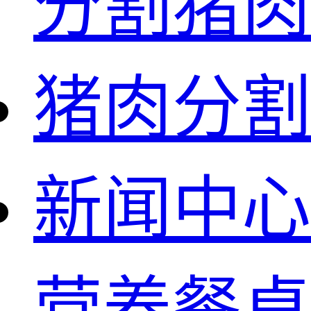
分割猪肉
猪肉分割
新闻中心
营养餐桌