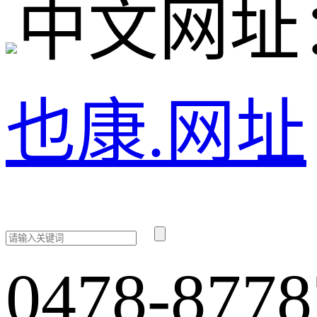
中文网址
也康.网址
0478-8778