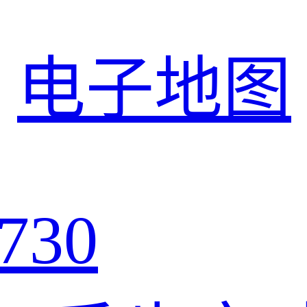
电子地图
730