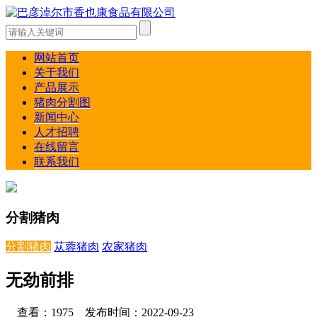
网站首页
关于我们
产品展示
猪肉分割图
新闻中心
人才招聘
在线留言
联系我们
分割猪肉
分割猪肉
苁蓉猪肉
农家猪肉
无劲前排
查看：1975 发布时间：2022-09-23