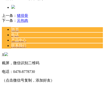
上一条：
猪排骨
下一条：
元包肉
首页
电话
产品中心
联系我们
X
截屏，微信识别二维码
电话：
0478-8778730
（点击微信号复制，添加好友）