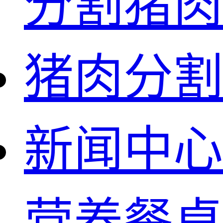
分割猪肉
猪肉分割
新闻中心
营养餐桌