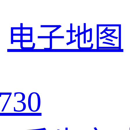
电子地图
730